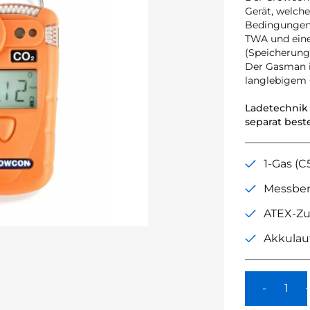
Gerät, welche
Bedingungen 
TWA und eine
(Speicherung
Der Gasman is
langlebigem
Ladetechnik 
separat beste
1-Gas (C
Messber
ATEX-Zu
Akkulauf