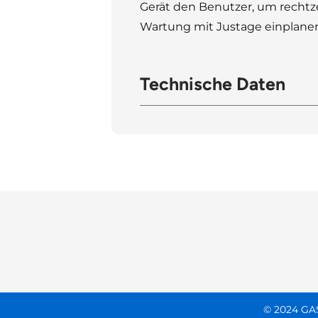
Gerät den Benutzer, um rechtze
Wartung mit Justage einplane
Technische Daten
© 2024 G