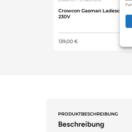
Fun
Crowcon Gasman Ladeschale
230V
139,00
€
PRODUKTBESCHREIBUNG
Beschreibung