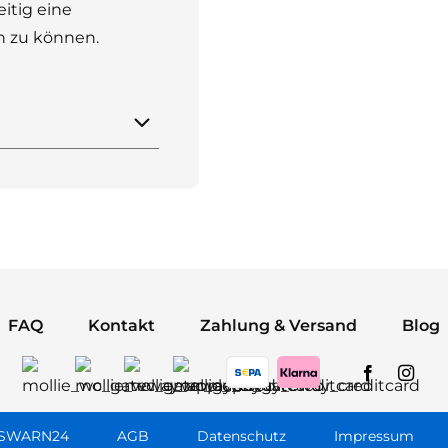
itig eine
n zu können.
FAQ
Kontakt
Zahlung & Versand
Blog
ASWARN24
AGB
Datenschutz
Impressum