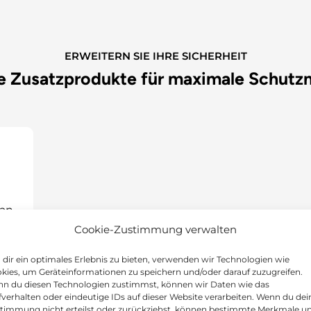
ERWEITERN SIE IHRE SICHERHEIT
e Zusatzprodukte für maximale Schut
Cookie-Zustimmung verwalten
dir ein optimales Erlebnis zu bieten, verwenden wir Technologien wie
kies, um Geräteinformationen zu speichern und/oder darauf zuzugreifen.
n du diesen Technologien zustimmst, können wir Daten wie das
fverhalten oder eindeutige IDs auf dieser Website verarbeiten. Wenn du dei
timmung nicht erteilst oder zurückziehst, können bestimmte Merkmale u