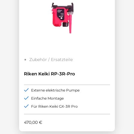
Zubehör / Ersatzteile
Riken Keiki RP-3R-Pro
Externe elektrische Pumpe
Einfache Montage
Für Riken Keiki GX-3R Pro
470,00
€