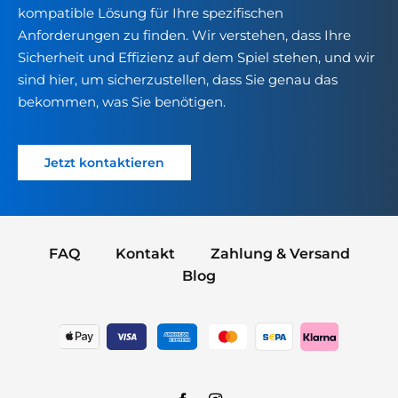
kompatible Lösung für Ihre spezifischen
Anforderungen zu finden. Wir verstehen, dass Ihre
Sicherheit und Effizienz auf dem Spiel stehen, und wir
sind hier, um sicherzustellen, dass Sie genau das
bekommen, was Sie benötigen.
Jetzt kontaktieren
FAQ
Kontakt
Zahlung & Versand
Blog