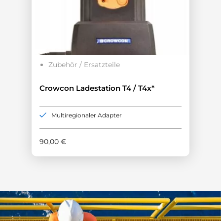
Zubehör / Ersatzteile
Crowcon Ladestation T4 / T4x*
Multiregionaler Adapter
90,00
€