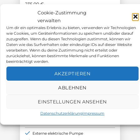
235,00
€
Cookie-Zustimmung
verwalten
Um dir ein optimales Erlebnis zu bieten, verwenden wir Technologien
wie Cookies, um Geräteinformationen zu speichern und/oder darauf
zuzugreifen. Wenn du diesen Technologien zustimmst, können wir
Daten wie das Surfverhalten oder eindeutige IDs auf dieser Website
verarbeiten. Wenn du deine Zustimmung nicht erteilst oder
zurückziehst, können bestimmte Merkmale und Funktionen
beeinträchtigt werden.
AKZEPTIEREN
ABLEHNEN
Zubehör / Ersatzteile
EINSTELLUNGEN ANSEHEN
Datenschutzerklärung
Impressum
Riken Keiki RP-3R
Externe elektrische Pumpe