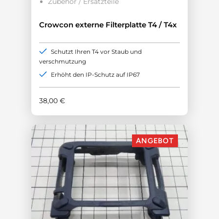
Zubehör / Ersatzteile
Crowcon externe Filterplatte T4 / T4x
Schutzt Ihren T4 vor Staub und
verschmutzung
Erhöht den IP-Schutz auf IP67
38,00
€
ANGEBOT