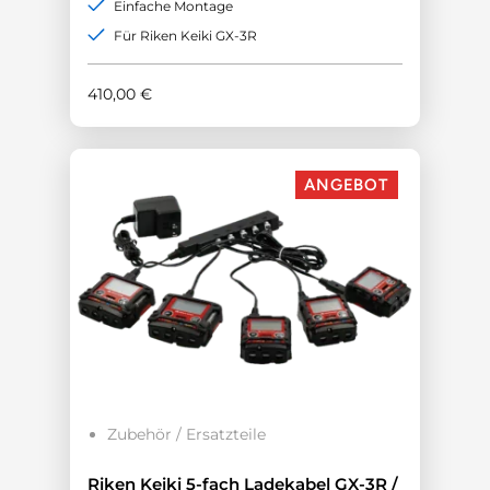
Einfache Montage
Für Riken Keiki GX-3R
410,00
€
ANGEBOT
Zubehör / Ersatzteile
Riken Keiki 5-fach Ladekabel GX-3R /