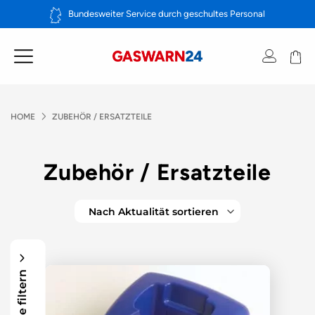
Zum
Bundesweiter Service durch geschultes Personal
Inhalt
springen
HOME
ZUBEHÖR / ERSATZTEILE
Zubehör / Ersatzteile