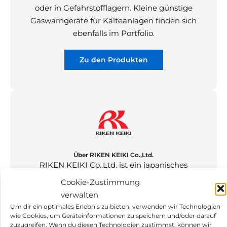
oder in Gefahrstofflagern. Kleine günstige
Gaswarngeräte für Kälteanlagen finden sich
ebenfalls im Portfolio.
Zu den Produkten
Über RIKEN KEIKI Co.,Ltd.
RIKEN KEIKI Co.,Ltd. ist ein japanisches
Unternehmen, dass sich auf die Forschung,
Cookie-Zustimmung
Entwicklung und Produktion von industriellen
verwalten
Gaswarnsystemen und Analysesystemen
Um dir ein optimales Erlebnis zu bieten, verwenden wir Technologien
spezialisiert hat. Die stationären Produkte
wie Cookies, um Geräteinformationen zu speichern und/oder darauf
zuzugreifen. Wenn du diesen Technologien zustimmst, können wir