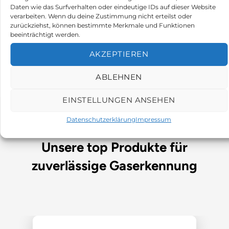
finden sich besonders in der
Daten wie das Surfverhalten oder eindeutige IDs auf dieser Website
Halbleiterindustrie.
verarbeiten. Wenn du deine Zustimmung nicht erteilst oder
zurückziehst, können bestimmte Merkmale und Funktionen
beeinträchtigt werden.
Zu den Produkten
AKZEPTIEREN
ABLEHNEN
EINSTELLUNGEN ANSEHEN
Datenschutzerklärung
Impressum
DIE BESTSELLER VON GASWARN24
Unsere top Produkte für
zuverlässige Gaserkennung