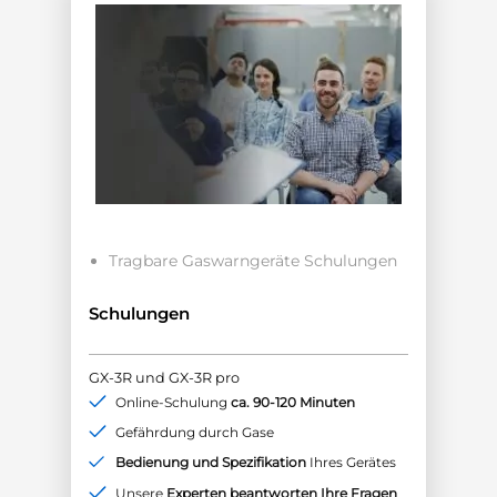
Tragbare Gaswarngeräte Schulungen
Schulungen
GX-3R und GX-3R pro
Online-Schulung
ca. 90-120 Minuten
Gefährdung durch Gase
Bedienung und Spezifikation
Ihres Gerätes
Unsere
Experten beantworten Ihre Fragen