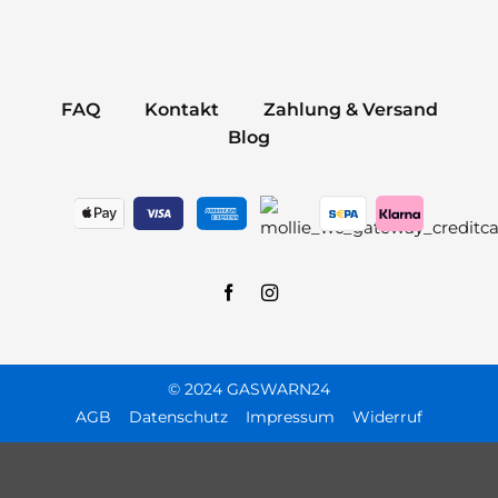
FAQ
Kontakt
Zahlung & Versand
Blog
© 2024 GASWARN24
AGB
Datenschutz
Impressum
Widerruf