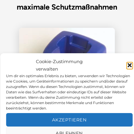
maximale Schutzmaßnahmen
Cookie-Zustimmung
verwalten
Um dir ein optimales Erlebnis zu bieten, verwenden wir Technologien
wie Cookies, um Geräteinformationen zu speichern und/oder darauf
zuzugreifen. Wenn du diesen Technologien zustimmst, können wir
Daten wie das Surfverhalten oder eindeutige IDs auf dieser Website
verarbeiten. Wenn du deine Zustimmung nicht erteilst oder
zurückziehst, können bestimmte Merkmale und Funktionen
Zubehör / Ersatzteile
beeinträchtigt werden.
Crowcon Gasman Ladeschale 230V
AKZEPTIEREN
ABLEHNEN