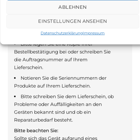
MEDIUM-CONTROL-SYSTEME GmbH
ABLEHNEN
– GASWARN24 –
EINSTELLUNGEN ANSEHEN
Borngasse 1a
04600 Altenburg
Datenschutzerklärung
Impressum
Bitte legen Sie eine Kopie Ihrer
Bestellbestätigung bei oder schreiben Sie
die Auftragsnummer auf Ihrem
Lieferschein.
Notieren Sie die Seriennummern der
Produkte auf Ihrem Lieferschein.
Bitte schreiben Sie dem Lieferschein, ob
Probleme oder Auffälligkeiten an den
Geräten bekannt sind und ob ein
Reparaturbedarf besteht.
Bitte beachten Sie:
Sollte sich das Gerät aufgrund eines