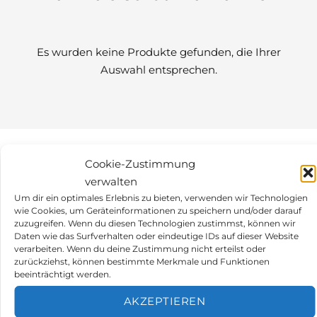
Es wurden keine Produkte gefunden, die Ihrer
Auswahl entsprechen.
Cookie-Zustimmung
verwalten
PRODUKTBESCHREIBUNG
Um dir ein optimales Erlebnis zu bieten, verwenden wir Technologien
Beschreibung
wie Cookies, um Geräteinformationen zu speichern und/oder darauf
zuzugreifen. Wenn du diesen Technologien zustimmst, können wir
Daten wie das Surfverhalten oder eindeutige IDs auf dieser Website
verarbeiten. Wenn du deine Zustimmung nicht erteilst oder
Ablauf der Justage:
zurückziehst, können bestimmte Merkmale und Funktionen
beeinträchtigt werden.
Bitte senden Sie ihr Gaswarngerät nach
erfolgter Bestellung an folgende Adresse:
AKZEPTIEREN