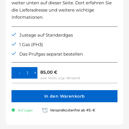
weiter unten auf dieser Seite. Dort erfahren Sie
die Lieferadresse und weitere wichtige
Informationen.
Justage auf Standardgas
1 Gas (PH3)
Das Prüfgas separat bestellen
85,00
€
Versand
exkl. MwSt.
zzgl.
In den Warenkorb
Versandkostenfrei ab 49,-€
Auf Lager