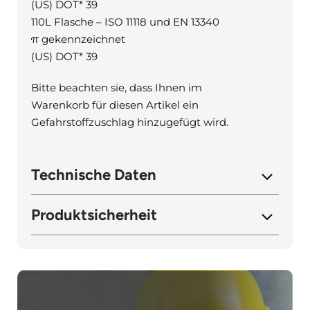
(US) DOT* 39
110L Flasche – ISO 11118 und EN 13340
π gekennzeichnet
(US) DOT* 39
Bitte beachten sie, dass Ihnen im
Warenkorb für diesen Artikel ein
Gefahrstoffzuschlag hinzugefügt wird.
Technische Daten
Produktsicherheit