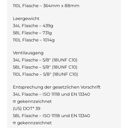
110L Flasche – 364mm x 88mm
Leergewicht
34L Flasche – 439g
58L Flasche – 731g
110L Flasche – 1014g
Ventilausgang
34L Flasche – 5/8″ (18UNF C10)
58L Flasche – 5/8″ (18UNF C10)
110L Flasche – 5/8″ (18UNF C10)
Entsprechung der gesetzlichen Vorschrift
34L Flasche – ISO 11118 und EN 13340
π gekennzeichnet
(US) DOT* 39
58L Flasche – ISO 11118 und EN 13340
π gekennzeichnet