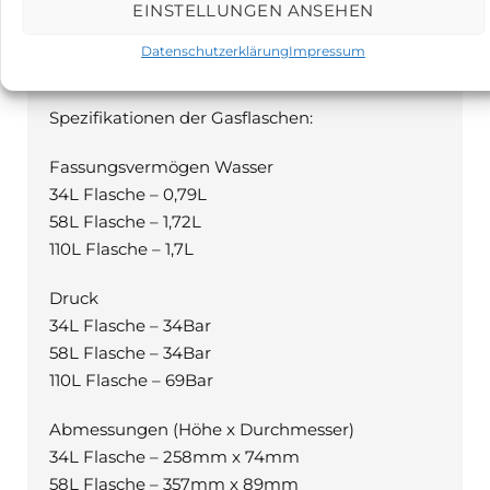
EINSTELLUNGEN ANSEHEN
PRODUKTBESCHREIBUNG
Beschreibung
Datenschutzerklärung
Impressum
Spezifikationen der Gasflaschen:
Fassungsvermögen Wasser
34L Flasche – 0,79L
58L Flasche – 1,72L
110L Flasche – 1,7L
Druck
34L Flasche – 34Bar
58L Flasche – 34Bar
110L Flasche – 69Bar
Abmessungen (Höhe x Durchmesser)
34L Flasche – 258mm x 74mm
58L Flasche – 357mm x 89mm