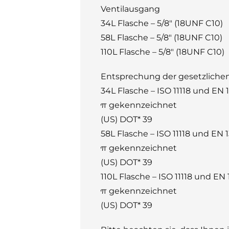
Ventilausgang
34L Flasche – 5/8″ (18UNF C10)
58L Flasche – 5/8″ (18UNF C10)
110L Flasche – 5/8″ (18UNF C10)
Entsprechung der gesetzlichen
34L Flasche – ISO 11118 und EN 
π gekennzeichnet
(US) DOT* 39
58L Flasche – ISO 11118 und EN 
π gekennzeichnet
(US) DOT* 39
110L Flasche – ISO 11118 und EN
π gekennzeichnet
(US) DOT* 39