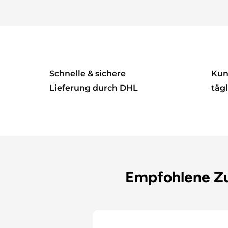
Schnelle & sichere
Kun
Lieferung durch DHL
tägl
Empfohlene Z