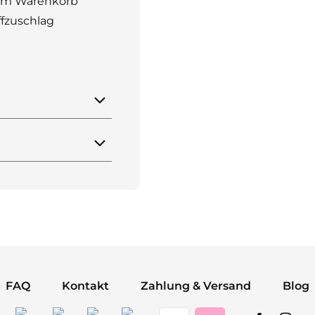
n im Warenkorb
ffzuschlag
FAQ
Kontakt
Zahlung & Versand
Blog