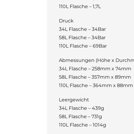
110L Flasche – 1,7L
Druck
34L Flasche – 34Bar
58L Flasche – 34Bar
110L Flasche – 69Bar
Abmessungen (Höhe x Durchm
34L Flasche – 258mm x 74mm
58L Flasche – 357mm x 89mm
110L Flasche – 364mm x 88mm
Leergewicht
34L Flasche – 439g
58L Flasche – 731g
110L Flasche – 1014g