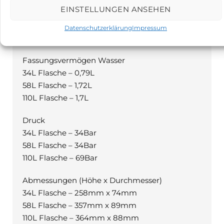
Beschreibung
EINSTELLUNGEN ANSEHEN
Datenschutzerklärung
Impressum
Spezifikationen der Gasflaschen:
Fassungsvermögen Wasser
34L Flasche – 0,79L
58L Flasche – 1,72L
110L Flasche – 1,7L
Druck
34L Flasche – 34Bar
58L Flasche – 34Bar
110L Flasche – 69Bar
Abmessungen (Höhe x Durchmesser)
34L Flasche – 258mm x 74mm
58L Flasche – 357mm x 89mm
110L Flasche – 364mm x 88mm