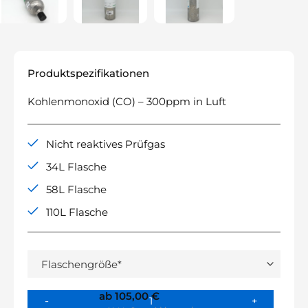
Produktspezifikationen
Kohlenmonoxid (CO) – 300ppm in Luft
Nicht reaktives Prüfgas
34L Flasche
58L Flasche
110L Flasche
ab
105,00
€