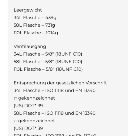
Leergewicht
34L Flasche – 439g
58L Flasche – 731g
110L Flasche – 1014g
Ventilausgang
34L Flasche – 5/8″ (18UNF C10)
58L Flasche – 5/8″ (18UNF C10)
110L Flasche – 5/8″ (18UNF C10)
Entsprechung der gesetzlichen Vorschrift
34L Flasche – ISO 11118 und EN 13340
π gekennzeichnet
(US) DOT* 39
58L Flasche – ISO 11118 und EN 13340
π gekennzeichnet
(US) DOT* 39
110L Flasche – ISO 11118 und EN 13340