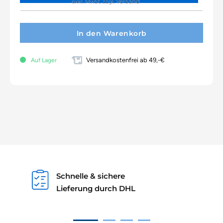
Versand
exkl. MwSt.
zzgl.
In den Warenkorb
Versandkostenfrei ab 49,-€
Auf Lager
Schnelle & sichere
Lieferung durch DHL