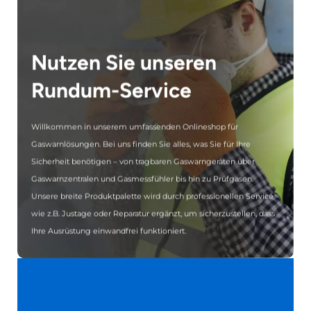
Nutzen Sie unseren
Rundum-Service
Willkommen in unserem umfassenden Onlineshop für
Gaswarnlösungen. Bei uns finden Sie alles, was Sie für Ihre
Sicherheit benötigen – von tragbaren Gaswarngeräten über
Gaswarnzentralen und Gasmessfühler bis hin zu Prüfgasen.
Unsere breite Produktpalette wird durch professionellen Service
wie z.B. Justage oder Reparatur ergänzt, um sicherzustellen, dass
Ihre Ausrüstung einwandfrei funktioniert.