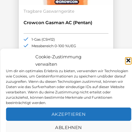
Tragbare Gaswarngeräte
Crowcon Gasman AC (Pentan)
1-Gas (C5H12)
Messbereich 0-100 %UEG
ATEX-Zulassung
Cookie-Zustimmung
Akkulaufzeit >12h
verwalten
378,00
€
Um dir ein optimales Erlebnis zu bieten, verwenden wir Technologien
wie Cookies, um Geräteinformationen zu speichern und/oder darauf
zuzugreifen. Wenn du diesen Technologien zustimmst, können wir
Daten wie das Surfverhalten oder eindeutige IDs auf dieser Website
verarbeiten. Wenn du deine Zustimmung nicht erteilst oder
zurückziehst, können bestimmte Merkmale und Funktionen
beeinträchtigt werden.
AKZEPTIEREN
ABLEHNEN
PRODUKTBESCHREIBUNG