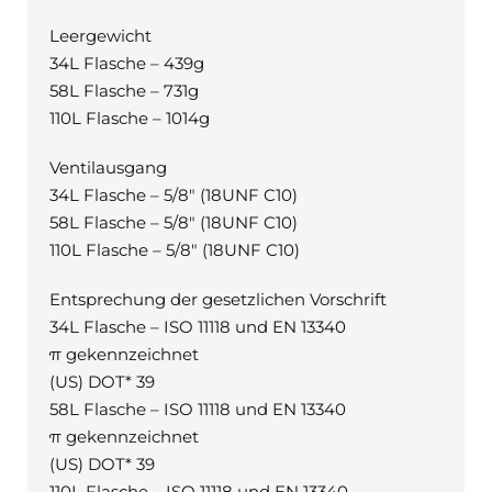
Leergewicht
34L Flasche – 439g
58L Flasche – 731g
110L Flasche – 1014g
Ventilausgang
34L Flasche – 5/8″ (18UNF C10)
58L Flasche – 5/8″ (18UNF C10)
110L Flasche – 5/8″ (18UNF C10)
Entsprechung der gesetzlichen Vorschrift
34L Flasche – ISO 11118 und EN 13340
π gekennzeichnet
(US) DOT* 39
58L Flasche – ISO 11118 und EN 13340
π gekennzeichnet
(US) DOT* 39
110L Flasche – ISO 11118 und EN 13340