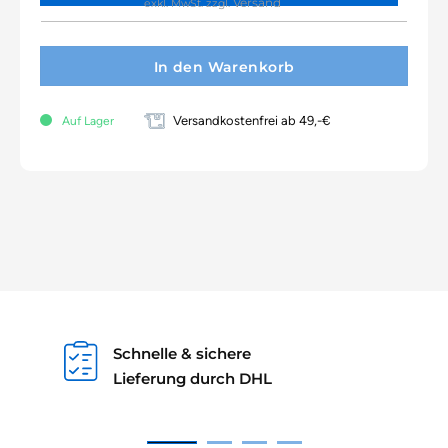
Versand
exkl. MwSt.
zzgl.
In den Warenkorb
Versandkostenfrei ab 49,-€
Auf Lager
Schnelle & sichere
Lieferung durch DHL