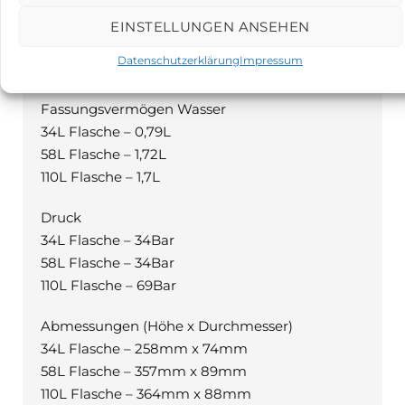
Beschreibung
EINSTELLUNGEN ANSEHEN
Datenschutzerklärung
Impressum
Spezifikationen der Gasflaschen:
Fassungsvermögen Wasser
34L Flasche – 0,79L
58L Flasche – 1,72L
110L Flasche – 1,7L
Druck
34L Flasche – 34Bar
58L Flasche – 34Bar
110L Flasche – 69Bar
Abmessungen (Höhe x Durchmesser)
34L Flasche – 258mm x 74mm
58L Flasche – 357mm x 89mm
110L Flasche – 364mm x 88mm