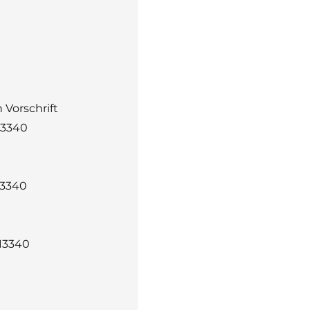
 Vorschrift
13340
13340
 13340