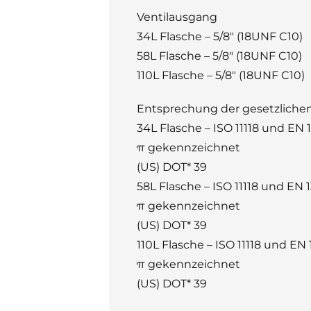
Ventilausgang
34L Flasche – 5/8″ (18UNF C10)
58L Flasche – 5/8″ (18UNF C10)
110L Flasche – 5/8″ (18UNF C10)
Entsprechung der gesetzlichen
34L Flasche – ISO 11118 und EN 
π gekennzeichnet
(US) DOT* 39
58L Flasche – ISO 11118 und EN 
π gekennzeichnet
(US) DOT* 39
110L Flasche – ISO 11118 und EN
π gekennzeichnet
(US) DOT* 39