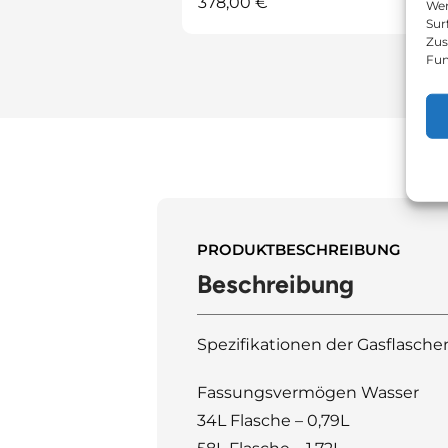
378,00
€
Wen
Sur
Zus
Fun
PRODUKTBESCHREIBUNG
Beschreibung
Spezifikationen der Gasflasche
Fassungsvermögen Wasser
34L Flasche – 0,79L