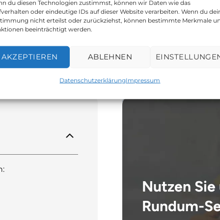
196,00
€
583
n du diesen Technologien zustimmst, können wir Daten wie das
fverhalten oder eindeutige IDs auf dieser Website verarbeiten. Wenn du dei
timmung nicht erteilst oder zurückziehst, können bestimmte Merkmale u
ktionen beeinträchtigt werden.
AKZEPTIEREN
ABLEHNEN
EINSTELLUNGE
Datenschutzerklärung
Impressum
n:
Nutzen Sie
Rundum-Se