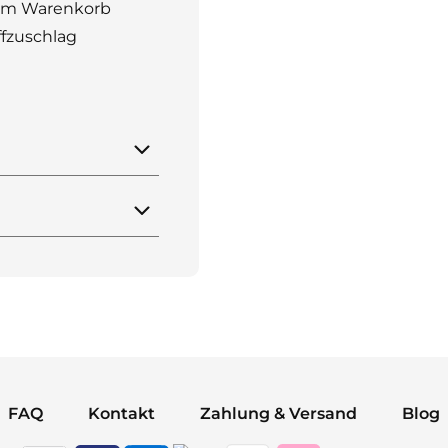
n im Warenkorb
ffzuschlag
FAQ
Kontakt
Zahlung & Versand
Blog