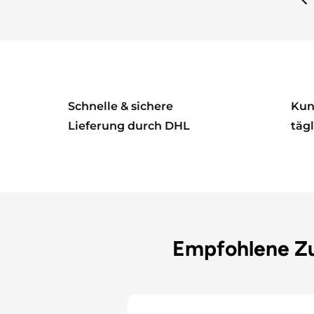
Schnelle & sichere
Kun
Lieferung durch DHL
tägl
Empfohlene Z