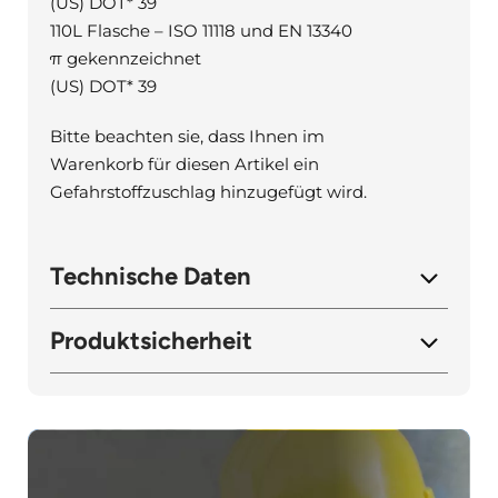
(US) DOT* 39
110L Flasche – ISO 11118 und EN 13340
π gekennzeichnet
(US) DOT* 39
Bitte beachten sie, dass Ihnen im
Warenkorb für diesen Artikel ein
Gefahrstoffzuschlag hinzugefügt wird.
Technische Daten
Produktsicherheit