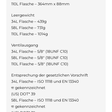
110L Flasche – 364mm x 88mm
Leergewicht
34L Flasche – 439g
58L Flasche – 731g
110L Flasche – 1014g
Ventilausgang
34L Flasche – 5/8″ (18UNF C10)
58L Flasche – 5/8″ (18UNF C10)
110L Flasche – 5/8″ (18UNF C10)
Entsprechung der gesetzlichen Vorschrift
34L Flasche – ISO 11118 und EN 13340
π gekennzeichnet
(US) DOT* 39
58L Flasche – ISO 11118 und EN 13340
π gekennzeichnet