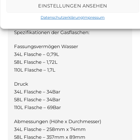
PRODUKTBESCHREIBUNG
EINSTELLUNGEN ANSEHEN
Beschreibung
Datenschutzerklärung
Impressum
Spezifikationen der Gasflaschen:
Fassungsvermögen Wasser
34L Flasche – 0,79L
58L Flasche – 1,72L
110L Flasche – 1,7L
Druck
34L Flasche – 34Bar
58L Flasche – 34Bar
110L Flasche – 69Bar
Abmessungen (Höhe x Durchmesser)
34L Flasche – 258mm x 74mm
58L Flasche – 357mm x 89mm