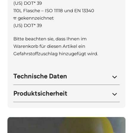
(US) DOT* 39
110L Flasche – ISO 11118 und EN 13340
π gekennzeichnet
(US) DOT* 39
Bitte beachten sie, dass Ihnen im
Warenkorb für diesen Artikel ein
Gefahrstoffzuschlag hinzugefügt wird.
Technische Daten
Produktsicherheit