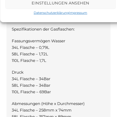
EINSTELLUNGEN ANSEHEN
PRODUKTBESCHREIBUNG
Datenschutzerklärung
Impressum
Beschreibung
Spezifikationen der Gasflaschen:
Fassungsvermögen Wasser
34L Flasche – 0,79L
58L Flasche – 1,72L
110L Flasche – 1,7L
Druck
34L Flasche – 34Bar
58L Flasche – 34Bar
110L Flasche – 69Bar
Abmessungen (Höhe x Durchmesser)
34L Flasche – 258mm x 74mm
58L Flasche – 357mm x 89mm