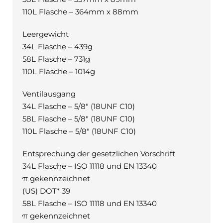
110L Flasche – 364mm x 88mm
Leergewicht
34L Flasche – 439g
58L Flasche – 731g
110L Flasche – 1014g
Ventilausgang
34L Flasche – 5/8″ (18UNF C10)
58L Flasche – 5/8″ (18UNF C10)
110L Flasche – 5/8″ (18UNF C10)
Entsprechung der gesetzlichen Vorschrift
34L Flasche – ISO 11118 und EN 13340
π gekennzeichnet
(US) DOT* 39
58L Flasche – ISO 11118 und EN 13340
π gekennzeichnet