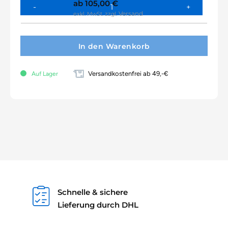
ab
105,00
€
Versand
exkl. MwSt.
zzgl.
In den Warenkorb
Versandkostenfrei ab 49,-€
Auf Lager
Schnelle & sichere
Lieferung durch DHL