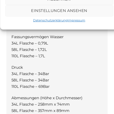
PRODUKTBESCHREIBUNG
Beschreibung
EINSTELLUNGEN ANSEHEN
Datenschutzerklärung
Impressum
Spezifikationen der Gasflaschen:
Fassungsvermögen Wasser
34L Flasche – 0,79L
58L Flasche – 1,72L
110L Flasche – 1,7L
Druck
34L Flasche – 34Bar
58L Flasche – 34Bar
110L Flasche – 69Bar
Abmessungen (Höhe x Durchmesser)
34L Flasche – 258mm x 74mm
58L Flasche – 357mm x 89mm