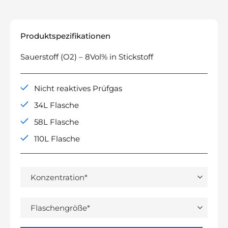
Produktspezifikationen
Sauerstoff (O2) – 8Vol% in Stickstoff
Nicht reaktives Prüfgas
34L Flasche
58L Flasche
110L Flasche