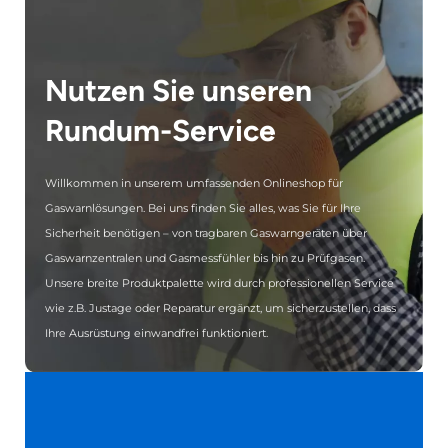
Nutzen Sie unseren
Rundum-Service
Willkommen in unserem umfassenden Onlineshop für
Gaswarnlösungen. Bei uns finden Sie alles, was Sie für Ihre
Sicherheit benötigen – von tragbaren Gaswarngeräten über
Gaswarnzentralen und Gasmessfühler bis hin zu Prüfgasen.
Unsere breite Produktpalette wird durch professionellen Service
wie z.B. Justage oder Reparatur ergänzt, um sicherzustellen, dass
Ihre Ausrüstung einwandfrei funktioniert.