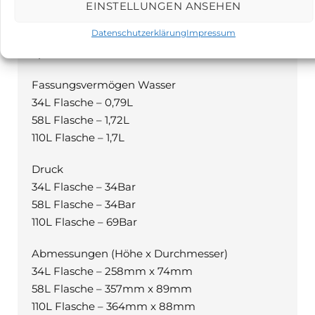
EINSTELLUNGEN ANSEHEN
Beschreibung
Datenschutzerklärung
Impressum
Spezifikationen der Gasflaschen:
Fassungsvermögen Wasser
34L Flasche – 0,79L
58L Flasche – 1,72L
110L Flasche – 1,7L
Druck
34L Flasche – 34Bar
58L Flasche – 34Bar
110L Flasche – 69Bar
Abmessungen (Höhe x Durchmesser)
34L Flasche – 258mm x 74mm
58L Flasche – 357mm x 89mm
110L Flasche – 364mm x 88mm