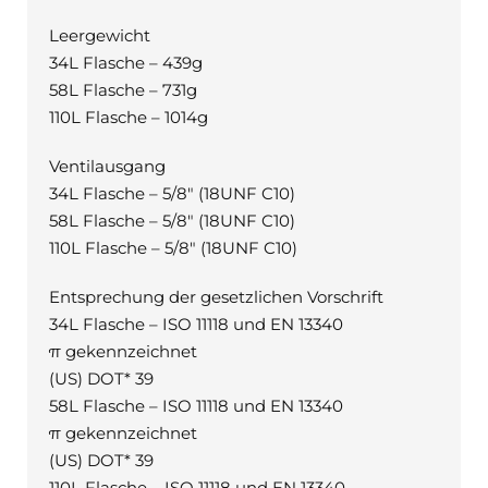
Leergewicht
34L Flasche – 439g
58L Flasche – 731g
110L Flasche – 1014g
Ventilausgang
34L Flasche – 5/8″ (18UNF C10)
58L Flasche – 5/8″ (18UNF C10)
110L Flasche – 5/8″ (18UNF C10)
Entsprechung der gesetzlichen Vorschrift
34L Flasche – ISO 11118 und EN 13340
π gekennzeichnet
(US) DOT* 39
58L Flasche – ISO 11118 und EN 13340
π gekennzeichnet
(US) DOT* 39
110L Flasche – ISO 11118 und EN 13340