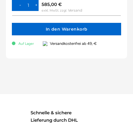
585,00
€
Versand
exkl. MwSt.
zzgl.
In den Warenkorb
Versandkostenfrei ab 49,-€
Auf Lager
Schnelle & sichere
Lieferung durch DHL