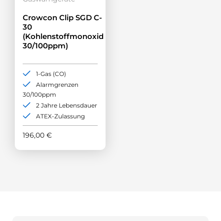
Crowcon Clip SGD C-
30
(Kohlenstoffmonoxid
30/100ppm)
1-Gas (CO)
Alarmgrenzen
30/100ppm
2 Jahre Lebensdauer
ATEX-Zulassung
196,00
€