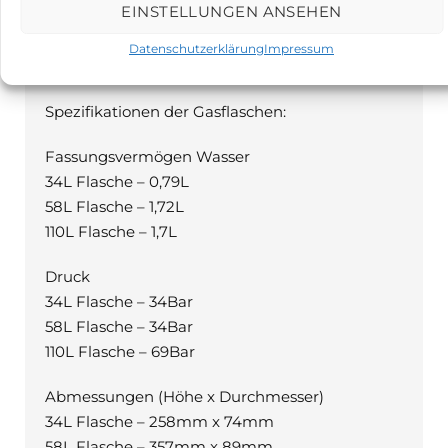
EINSTELLUNGEN ANSEHEN
PRODUKTBESCHREIBUNG
Datenschutzerklärung
Impressum
Beschreibung
Spezifikationen der Gasflaschen:
Fassungsvermögen Wasser
34L Flasche – 0,79L
58L Flasche – 1,72L
110L Flasche – 1,7L
Druck
34L Flasche – 34Bar
58L Flasche – 34Bar
110L Flasche – 69Bar
Abmessungen (Höhe x Durchmesser)
34L Flasche – 258mm x 74mm
58L Flasche – 357mm x 89mm