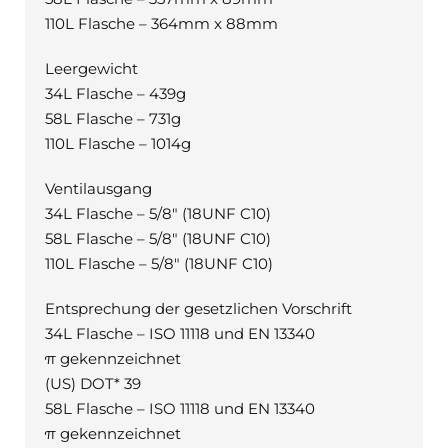
110L Flasche – 364mm x 88mm
Leergewicht
34L Flasche – 439g
58L Flasche – 731g
110L Flasche – 1014g
Ventilausgang
34L Flasche – 5/8″ (18UNF C10)
58L Flasche – 5/8″ (18UNF C10)
110L Flasche – 5/8″ (18UNF C10)
Entsprechung der gesetzlichen Vorschrift
34L Flasche – ISO 11118 und EN 13340
π gekennzeichnet
(US) DOT* 39
58L Flasche – ISO 11118 und EN 13340
π gekennzeichnet