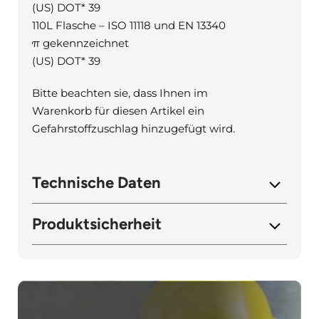
(US) DOT* 39
110L Flasche – ISO 11118 und EN 13340
π gekennzeichnet
(US) DOT* 39
Bitte beachten sie, dass Ihnen im
Warenkorb für diesen Artikel ein
Gefahrstoffzuschlag hinzugefügt wird.
Technische Daten
Produktsicherheit