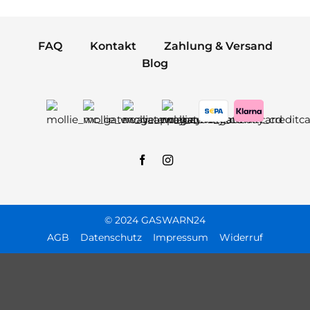
FAQ
Kontakt
Zahlung & Versand
Blog
© 2024 GASWARN24
AGB
Datenschutz
Impressum
Widerruf