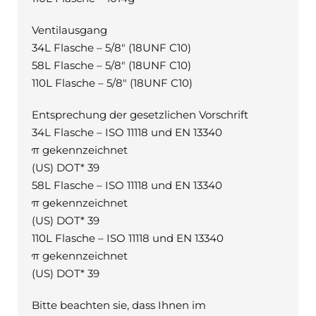
Ventilausgang
34L Flasche – 5/8″ (18UNF C10)
58L Flasche – 5/8″ (18UNF C10)
110L Flasche – 5/8″ (18UNF C10)
Entsprechung der gesetzlichen Vorschrift
34L Flasche – ISO 11118 und EN 13340
π gekennzeichnet
(US) DOT* 39
58L Flasche – ISO 11118 und EN 13340
π gekennzeichnet
(US) DOT* 39
110L Flasche – ISO 11118 und EN 13340
π gekennzeichnet
(US) DOT* 39
Bitte beachten sie, dass Ihnen im