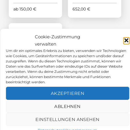
ab
150,00
€
652,00
€
Cookie-Zustimmung
verwalten
Um dir ein optimales Erlebnis zu bieten, verwenden wir Technologien
wie Cookies, um Geräteinformationen zu speichern und/oder darauf
zuzugreifen. Wenn du diesen Technologien zustimmst, können wir
Daten wie das Surfverhalten oder eindeutige IDs auf dieser Website
verarbeiten. Wenn du deine Zustimmung nicht erteilst oder
zurückziehst, können bestimmte Merkmale und Funktionen
beeinträchtigt werden.
AKZEPTIEREN
Tragbare
Gaswarngeräte
ABLEHNEN
Crowcon T4 ZOZA
EINSTELLUNGEN ANSEHEN
DE