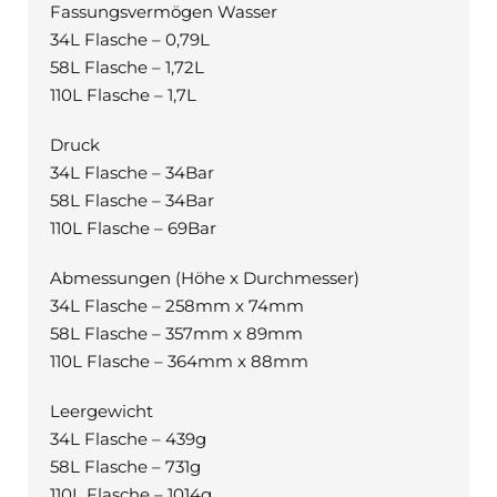
Fassungsvermögen Wasser
34L Flasche – 0,79L
58L Flasche – 1,72L
110L Flasche – 1,7L
Druck
34L Flasche – 34Bar
58L Flasche – 34Bar
110L Flasche – 69Bar
Abmessungen (Höhe x Durchmesser)
34L Flasche – 258mm x 74mm
58L Flasche – 357mm x 89mm
110L Flasche – 364mm x 88mm
Leergewicht
34L Flasche – 439g
58L Flasche – 731g
110L Flasche – 1014g