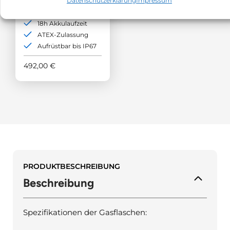
Datenschutzerklärung
Impressum
2-Gase (O2; CH4)
18h Akkulaufzeit
ATEX-Zulassung
Aufrüstbar bis IP67
492,00
€
PRODUKTBESCHREIBUNG
Beschreibung
Spezifikationen der Gasflaschen: