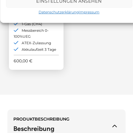
EINSTELLUNGEN ANSEHEN
MA (brennbare
Gase) MPS™
Datenschutzerklärung
Impressum
1-Gas (CH4)
Messbereich 0-
100%UEG
ATEX-Zulassung
Akkulaufzeit 3 Tage
600,00
€
PRODUKTBESCHREIBUNG
Beschreibung