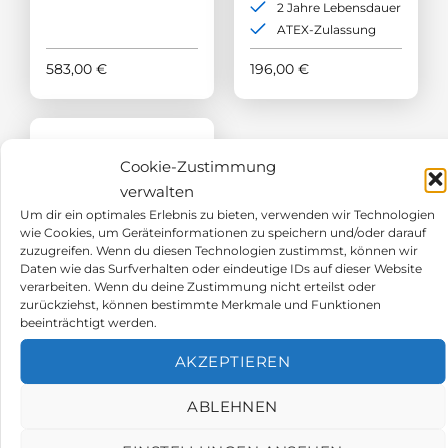
2 Jahre Lebensdauer
ATEX-Zulassung
583,00
€
196,00
€
Cookie-Zustimmung
verwalten
Um dir ein optimales Erlebnis zu bieten, verwenden wir Technologien
wie Cookies, um Geräteinformationen zu speichern und/oder darauf
zuzugreifen. Wenn du diesen Technologien zustimmst, können wir
Daten wie das Surfverhalten oder eindeutige IDs auf dieser Website
verarbeiten. Wenn du deine Zustimmung nicht erteilst oder
zurückziehst, können bestimmte Merkmale und Funktionen
beeinträchtigt werden.
AKZEPTIEREN
Tragbare
Gaswarngeräte
ABLEHNEN
Crowcon Gasman