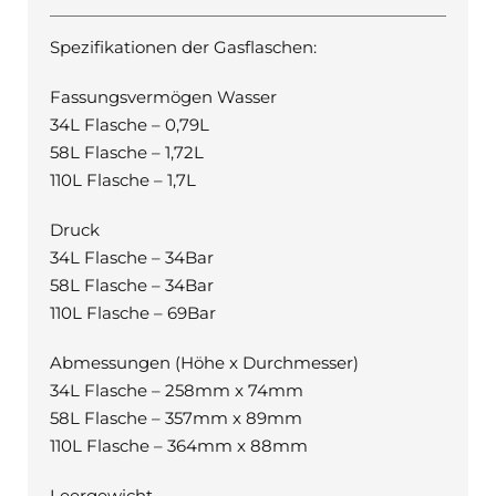
Spezifikationen der Gasflaschen:
Fassungsvermögen Wasser
34L Flasche – 0,79L
58L Flasche – 1,72L
110L Flasche – 1,7L
Druck
34L Flasche – 34Bar
58L Flasche – 34Bar
110L Flasche – 69Bar
Abmessungen (Höhe x Durchmesser)
34L Flasche – 258mm x 74mm
58L Flasche – 357mm x 89mm
110L Flasche – 364mm x 88mm
Leergewicht