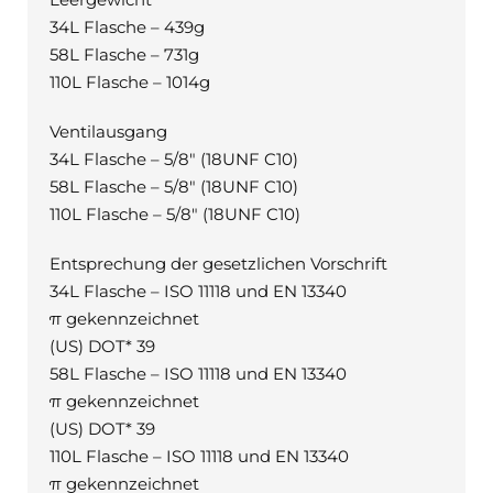
34L Flasche – 439g
58L Flasche – 731g
110L Flasche – 1014g
Ventilausgang
34L Flasche – 5/8″ (18UNF C10)
58L Flasche – 5/8″ (18UNF C10)
110L Flasche – 5/8″ (18UNF C10)
Entsprechung der gesetzlichen Vorschrift
34L Flasche – ISO 11118 und EN 13340
π gekennzeichnet
(US) DOT* 39
58L Flasche – ISO 11118 und EN 13340
π gekennzeichnet
(US) DOT* 39
110L Flasche – ISO 11118 und EN 13340
π gekennzeichnet