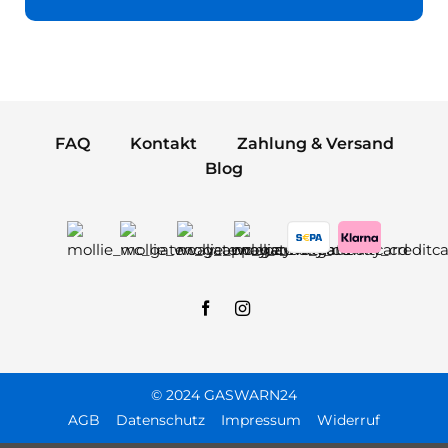
FAQ
Kontakt
Zahlung & Versand
Blog
© 2024 GASWARN24
AGB
Datenschutz
Impressum
Widerruf