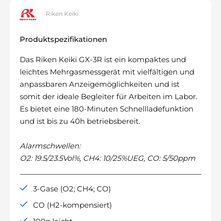
Riken Keiki
Produktspezifikationen
Das Riken Keiki GX-3R ist ein kompaktes und
leichtes Mehrgasmessgerät mit vielfältigen und
anpassbaren Anzeigemöglichkeiten und ist
somit der ideale Begleiter für Arbeiten im Labor.
Es bietet eine 180-Minuten Schnellladefunktion
und ist bis zu 40h betriebsbereit.
Alarmschwellen:
O2: 19.5/23.5Vol%, CH4: 10/25%UEG, CO: 5/50ppm
3-Gase (O2; CH4; CO)
CO (H2-kompensiert)