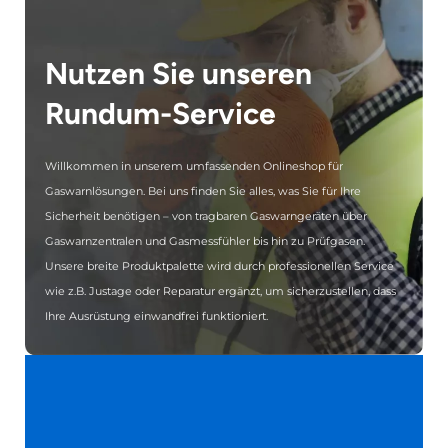
Nutzen Sie unseren
Rundum-Service
Willkommen in unserem umfassenden Onlineshop für
Gaswarnlösungen. Bei uns finden Sie alles, was Sie für Ihre
Sicherheit benötigen – von tragbaren Gaswarngeräten über
Gaswarnzentralen und Gasmessfühler bis hin zu Prüfgasen.
Unsere breite Produktpalette wird durch professionellen Service
wie z.B. Justage oder Reparatur ergänzt, um sicherzustellen, dass
Ihre Ausrüstung einwandfrei funktioniert.