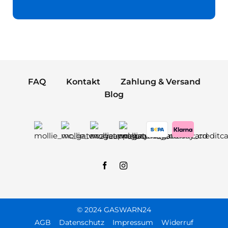
FAQ
Kontakt
Zahlung & Versand
Blog
© 2024 GASWARN24
AGB
Datenschutz
Impressum
Widerruf