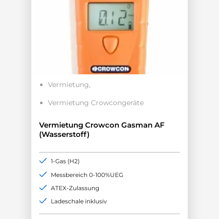
Vermietung
Vermietung Crowcongeräte
Vermietung Crowcon Gasman AF
(Wasserstoff)
1-Gas (H2)
Messbereich 0-100%UEG
ATEX-Zulassung
Ladeschale inklusiv