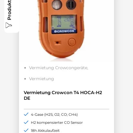
Produkte filtern
Vermietung Crowcongeräte
Vermietung
Vermietung Crowcon T4 HOCA-H2
DE
4-Gase (H2S; O2; CO; CH4)
H2 kompensierter CO Sensor
18h Akkulaufzeit