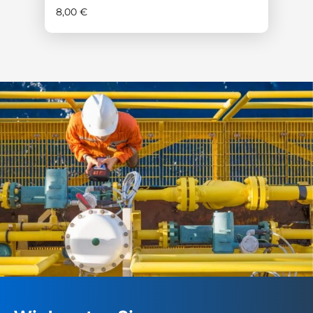
8,00
€