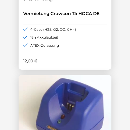
Vermietung Crowcon T4 HOCA DE
4-Gase (H2S; O2; CO; CH4)
18h Akkulaufzeit
ATEX-Zulassung
12,00
€