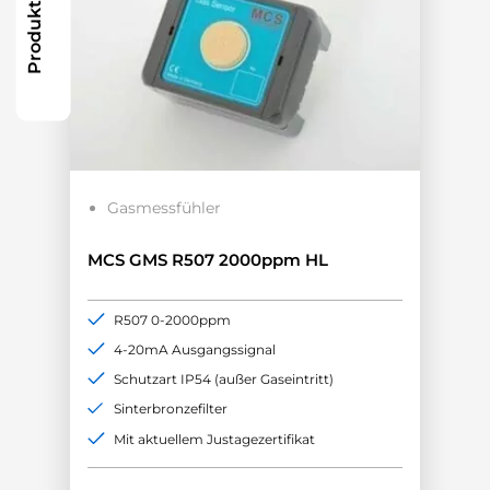
Produkte filtern
Gasmessfühler
MCS GMS R507 2000ppm HL
R507 0-2000ppm
4-20mA Ausgangssignal
Schutzart IP54 (außer Gaseintritt)
Sinterbronzefilter
Mit aktuellem Justagezertifikat