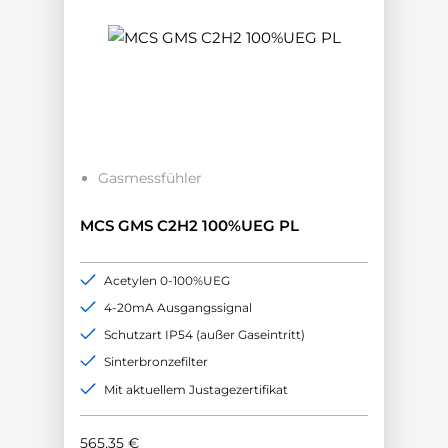
Gasmessfühler
MCS GMS C2H2 100%UEG PL
Acetylen 0-100%UEG
4-20mA Ausgangssignal
Schutzart IP54 (außer Gaseintritt)
Sinterbronzefilter
Mit aktuellem Justagezertifikat
565,35
€