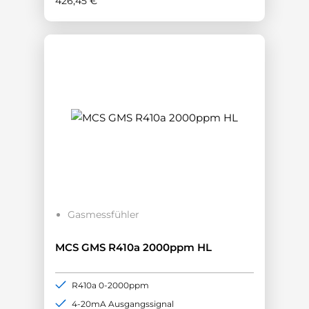
426,45
€
Gasmessfühler
MCS GMS R410a 2000ppm HL
R410a 0-2000ppm
4-20mA Ausgangssignal