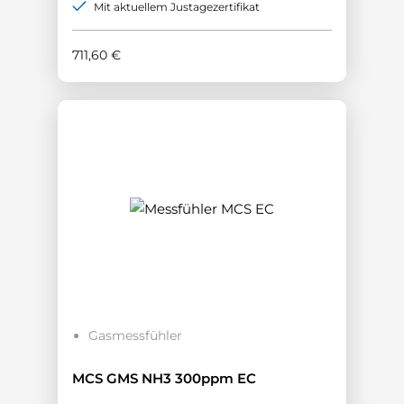
Mit aktuellem Justagezertifikat
711,60
€
Gasmessfühler
MCS GMS NH3 300ppm EC