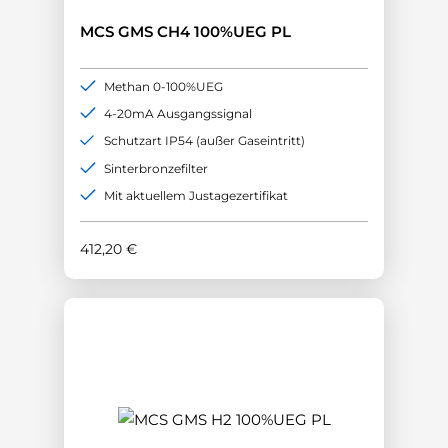
MCS GMS CH4 100%UEG PL
Methan 0-100%UEG
4-20mA Ausgangssignal
Schutzart IP54 (außer Gaseintritt)
Sinterbronzefilter
Mit aktuellem Justagezertifikat
412,20
€