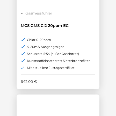
Gasmessfühler
MCS GMS Cl2 20ppm EC
Chlor 0-20ppm
4-20mA Ausgangssignal
Schutzart IP54 (außer Gaseintritt)
Kunststoffeinsatz statt Sinterbronzefilter
Mit aktuellem Justagezertifikat
642,00
€