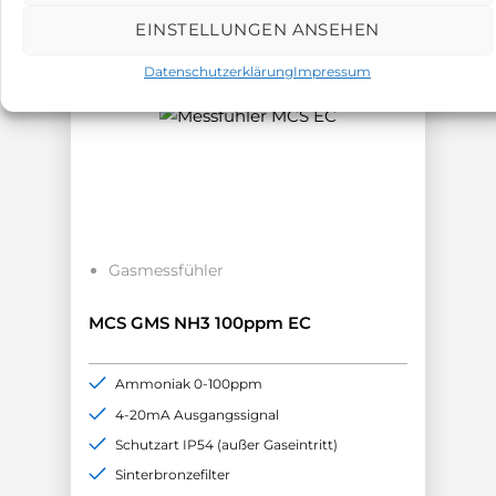
EINSTELLUNGEN ANSEHEN
Datenschutzerklärung
Impressum
Gasmessfühler
MCS GMS NH3 100ppm EC
Ammoniak 0-100ppm
4-20mA Ausgangssignal
Schutzart IP54 (außer Gaseintritt)
Sinterbronzefilter