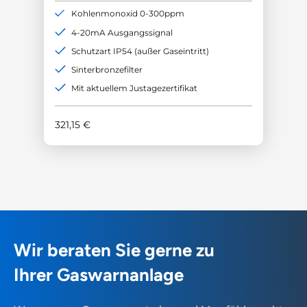
Kohlenmonoxid 0-300ppm
4-20mA Ausgangssignal
Schutzart IP54 (außer Gaseintritt)
Sinterbronzefilter
Mit aktuellem Justagezertifikat
321,15
€
Wir beraten Sie gerne zu
Ihrer Gaswarnanlage