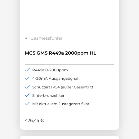
Gasmessfühler
MCS GMS R449a 2000ppm HL
R449a 0-2000ppm
4-20mA Ausgangssignal
Schutzart IP54 (außer Gaseintritt)
Sinterbronzefilter
Mit aktuellem Justagezertifikat
426,45
€