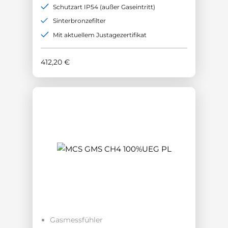
Schutzart IP54 (außer Gaseintritt)
Sinterbronzefilter
Mit aktuellem Justagezertifikat
412,20
€
Gasmessfühler