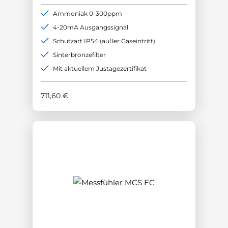
Ammoniak 0-300ppm
4-20mA Ausgangssignal
Schutzart IP54 (außer Gaseintritt)
Sinterbronzefilter
Mit aktuellem Justagezertifikat
711,60
€