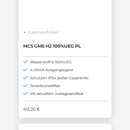
Gasmessfühler
MCS GMS H2 100%UEG PL
Wasserstoff 0-100%UEG
4-20mA Ausgangssignal
Schutzart IP54 (außer Gaseintritt)
Sinterbronzefilter
Mit aktuellem Justagezertifikat
412,20
€