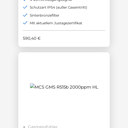
Schutzart IP54 (außer Gaseintritt)
Sinterbronzefilter
Mit aktuellem Justagezertifikat
590,40
€
Gasmessfühler