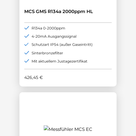
MCS GMS R134a 2000ppm HL
R134a 0-2000ppm
4-20mA Ausgangssignal
Schutzart IP54 (außer Gaseintritt)
Sinterbronzefilter
Mit aktuellem Justagezertifikat
426,45
€