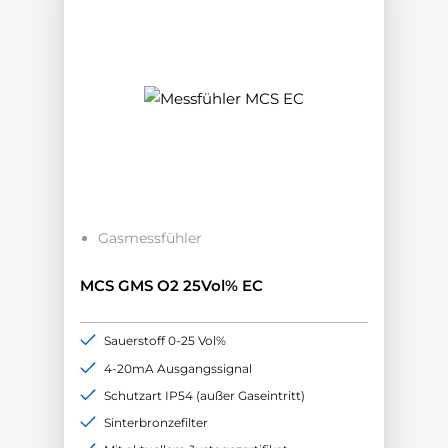
Gasmessfühler
MCS GMS O2 25Vol% EC
Sauerstoff 0-25 Vol%
4-20mA Ausgangssignal
Schutzart IP54 (außer Gaseintritt)
Sinterbronzefilter