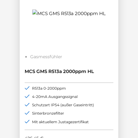
Gasmessfühler
MCS GMS R513a 2000ppm HL
R513a 0-2000ppm
4-20mA Ausgangssignal
Schutzart IP54 (außer Gaseintritt)
Sinterbronzefilter
Mit aktuellem Justagezertifikat