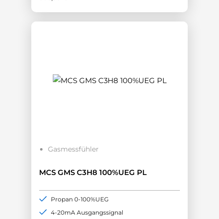
Gasmessfühler
MCS GMS C3H8 100%UEG PL
Propan 0-100%UEG
4-20mA Ausgangssignal