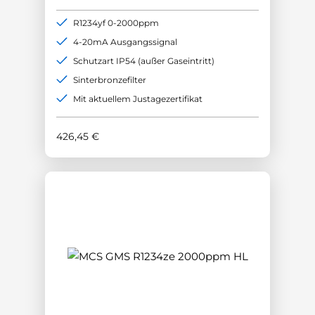
R1234yf 0-2000ppm
4-20mA Ausgangssignal
Schutzart IP54 (außer Gaseintritt)
Sinterbronzefilter
Mit aktuellem Justagezertifikat
426,45
€