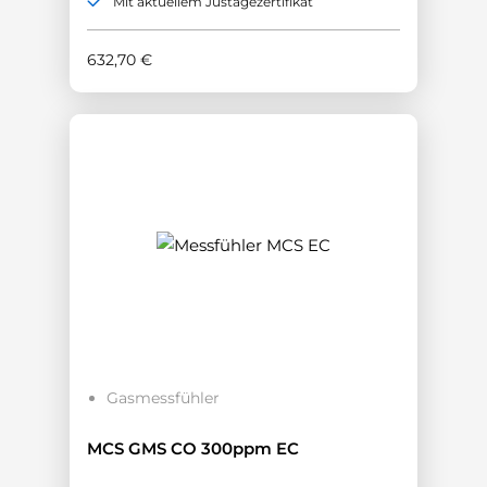
Mit aktuellem Justagezertifikat
632,70
€
Gasmessfühler
MCS GMS CO 300ppm EC