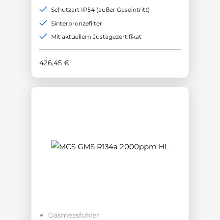
Schutzart IP54 (außer Gaseintritt)
Sinterbronzefilter
Mit aktuellem Justagezertifikat
426,45
€
Gasmessfühler