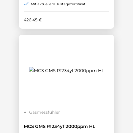
Mit aktuellem Justagezertifikat
426,45
€
Gasmessfühler
MCS GMS R1234yf 2000ppm HL