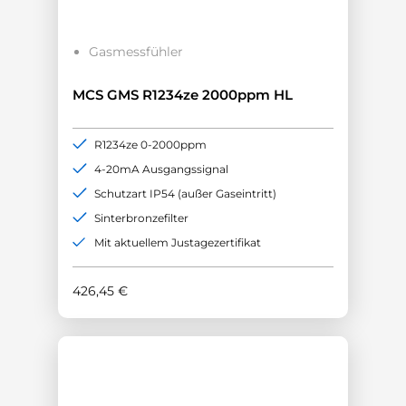
Gasmessfühler
MCS GMS R1234ze 2000ppm HL
R1234ze 0-2000ppm
4-20mA Ausgangssignal
Schutzart IP54 (außer Gaseintritt)
Sinterbronzefilter
Mit aktuellem Justagezertifikat
426,45
€