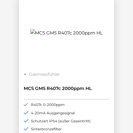
Gasmessfühler
MCS GMS R407c 2000ppm HL
R407c 0-2000ppm
4-20mA Ausgangssignal
Schutzart IP54 (außer Gaseintritt)
Sinterbronzefilter