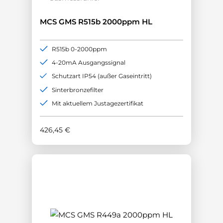
MCS GMS R515b 2000ppm HL
R515b 0-2000ppm
4-20mA Ausgangssignal
Schutzart IP54 (außer Gaseintritt)
Sinterbronzefilter
Mit aktuellem Justagezertifikat
426,45
€