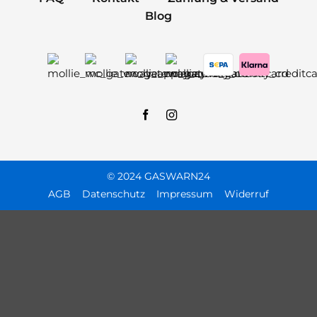
Blog
© 2024 GASWARN24
AGB
Datenschutz
Impressum
Widerruf