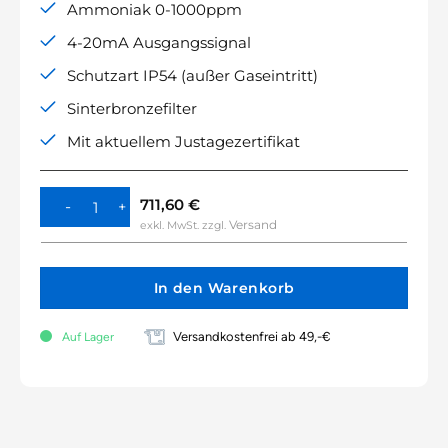
Ammoniak 0-1000ppm
4-20mA Ausgangssignal
Schutzart IP54 (außer Gaseintritt)
Sinterbronzefilter
Mit aktuellem Justagezertifikat
711,60
€
Versand
exkl. MwSt.
zzgl.
In den Warenkorb
Versandkostenfrei ab 49,-€
Auf Lager