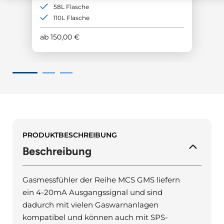
58L Flasche
110L Flasche
ab
150,00
€
PRODUKTBESCHREIBUNG
Beschreibung
Gasmessfühler der Reihe MCS GMS liefern
ein 4-20mA Ausgangssignal und sind
dadurch mit vielen Gaswarnanlagen
kompatibel und können auch mit SPS-