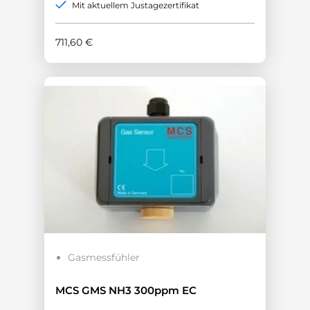
Mit aktuellem Justagezertifikat
711,60
€
Gasmessfühler
MCS GMS NH3 300ppm EC