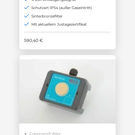
Schutzart IP54 (außer Gaseintritt)
Sinterbronzefilter
Mit aktuellem Justagezertifikat
590,40
€
Gasmessfühler