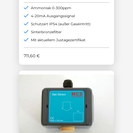
Ammoniak 0-300ppm
4-20mA Ausgangssignal
Schutzart IP54 (außer Gaseintritt)
Sinterbronzefilter
Mit aktuellem Justagezertifikat
711,60
€