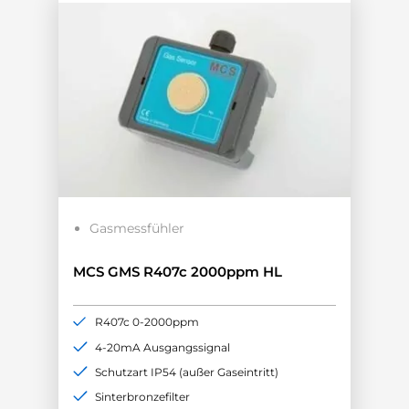
Gasmessfühler
MCS GMS R407c 2000ppm HL
R407c 0-2000ppm
4-20mA Ausgangssignal
Schutzart IP54 (außer Gaseintritt)
Sinterbronzefilter