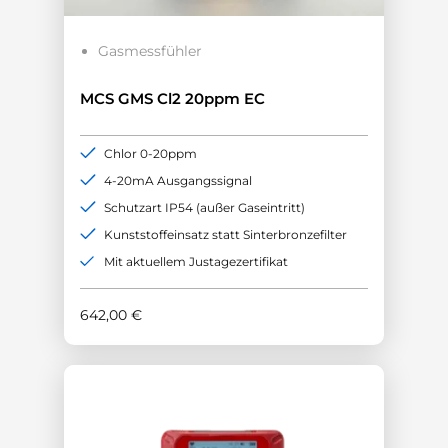
Gasmessfühler
MCS GMS Cl2 20ppm EC
Chlor 0-20ppm
4-20mA Ausgangssignal
Schutzart IP54 (außer Gaseintritt)
Kunststoffeinsatz statt Sinterbronzefilter
Mit aktuellem Justagezertifikat
642,00
€