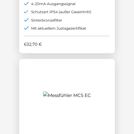
4-20mA Ausgangssignal
Schutzart IP54 (außer Gaseintritt)
Sinterbronzefilter
Mit aktuellem Justagezertifikat
632,70
€