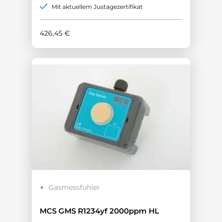
Mit aktuellem Justagezertifikat
426,45
€
Gasmessfühler
MCS GMS R1234yf 2000ppm HL