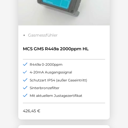
Gasmessfühler
MCS GMS R449a 2000ppm HL
R449a 0-2000ppm
4-20mA Ausgangssignal
Schutzart IP54 (außer Gaseintritt)
Sinterbronzefilter
Mit aktuellem Justagezertifikat
426,45
€