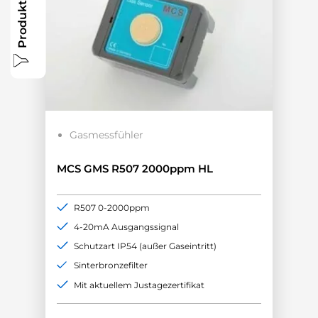
Produkte filtern
Gasmessfühler
MCS GMS R507 2000ppm HL
R507 0-2000ppm
4-20mA Ausgangssignal
Schutzart IP54 (außer Gaseintritt)
Sinterbronzefilter
Mit aktuellem Justagezertifikat