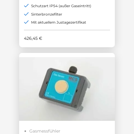
Schutzart IP54 (außer Gaseintritt)
Sinterbronzefilter
Mit aktuellem Justagezertifikat
426,45
€
Gasmessfühler