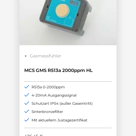
Gasmessfühler
MCS GMS R513a 2000ppm HL
R513a 0-2000ppm
4-20mA Ausgangssignal
Schutzart IP54 (außer Gaseintritt)
Sinterbronzefilter
Mit aktuellem Justagezertifikat