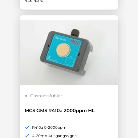
426,45
€
Gasmessfühler
MCS GMS R410a 2000ppm HL
R410a 0-2000ppm
4-20mA Ausgangssignal