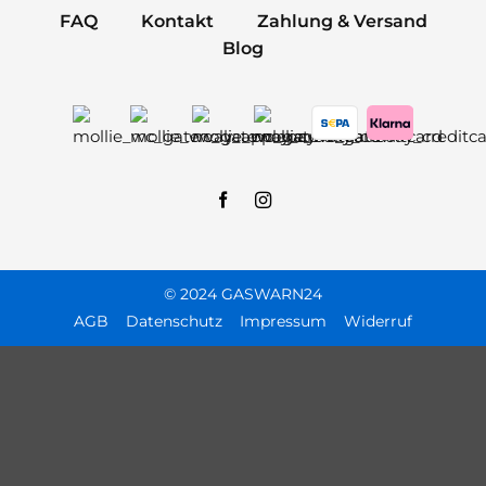
FAQ
Kontakt
Zahlung & Versand
Blog
© 2024 GASWARN24
AGB
Datenschutz
Impressum
Widerruf