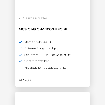
Gasmessfühler
MCS GMS CH4 100%UEG PL
Methan 0-100%UEG
4-20mA Ausgangssignal
Schutzart IP54 (außer Gaseintritt)
Sinterbronzefilter
Mit aktuellem Justagezertifikat
412,20
€