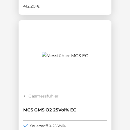
412,20
€
Gasmessfühler
MCS GMS O2 25Vol% EC
Sauerstoff 0-25 Vol%