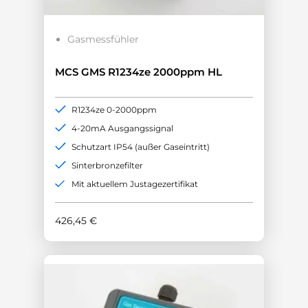
Gasmessfühler
MCS GMS R1234ze 2000ppm HL
R1234ze 0-2000ppm
4-20mA Ausgangssignal
Schutzart IP54 (außer Gaseintritt)
Sinterbronzefilter
Mit aktuellem Justagezertifikat
426,45
€