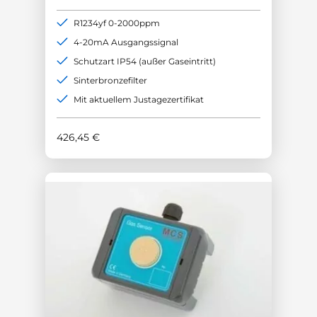
R1234yf 0-2000ppm
4-20mA Ausgangssignal
Schutzart IP54 (außer Gaseintritt)
Sinterbronzefilter
Mit aktuellem Justagezertifikat
426,45
€