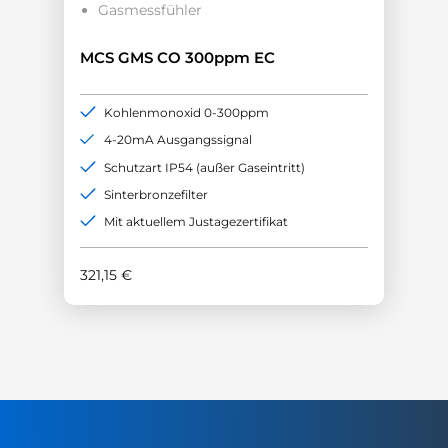
Gasmessfühler
MCS GMS CO 300ppm EC
Kohlenmonoxid 0-300ppm
4-20mA Ausgangssignal
Schutzart IP54 (außer Gaseintritt)
Sinterbronzefilter
Mit aktuellem Justagezertifikat
321,15
€