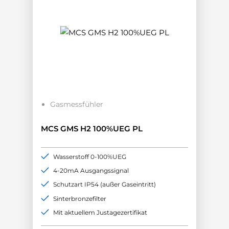
Gasmessfühler
MCS GMS H2 100%UEG PL
Wasserstoff 0-100%UEG
4-20mA Ausgangssignal
Schutzart IP54 (außer Gaseintritt)
Sinterbronzefilter
Mit aktuellem Justagezertifikat