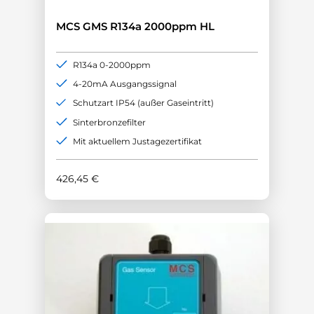
MCS GMS R134a 2000ppm HL
R134a 0-2000ppm
4-20mA Ausgangssignal
Schutzart IP54 (außer Gaseintritt)
Sinterbronzefilter
Mit aktuellem Justagezertifikat
426,45
€