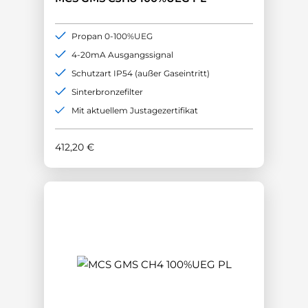
Propan 0-100%UEG
4-20mA Ausgangssignal
Schutzart IP54 (außer Gaseintritt)
Sinterbronzefilter
Mit aktuellem Justagezertifikat
412,20
€