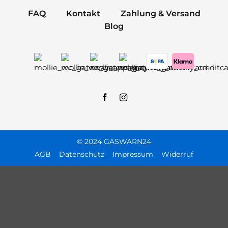
FAQ
Kontakt
Zahlung & Versand
Blog
© 2024 GASWARN24
AGB
Datenschutz
Impressum
Widerruf