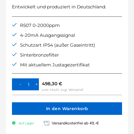
Entwickelt und produziert in Deutschland.
R507 0-2000ppm
4-20mA Ausgangssignal
Schutzart IP54 (außer Gaseintritt)
Sinterbronzefilter
Mit aktuellem Justagezertifikat
498,30
€
Versand
exkl. MwSt.
zzgl.
In den Warenkorb
Versandkostenfrei ab 49,-€
Auf Lager