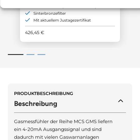
Schutzart IP54 (außer Gaseintritt)
Sinterbronzefilter
Mit aktuellem Justagezertifikat
426,45
€
PRODUKTBESCHREIBUNG
Beschreibung
Gasmessfühler der Reihe MCS GMS liefern
ein 4-20mA Ausgangssignal und sind
dadurch mit vielen Gaswarnanlagen